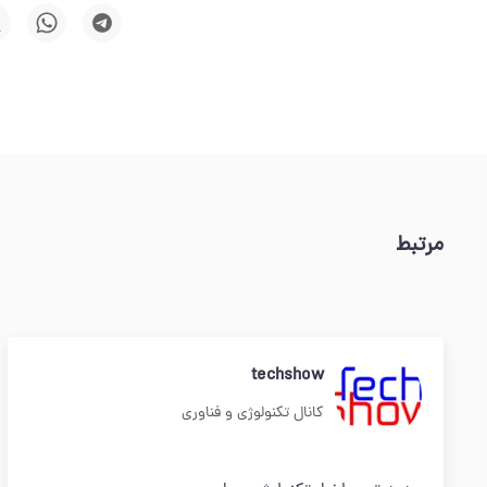
مرتبط
techshow
کانال تکنولوژی و فناوری