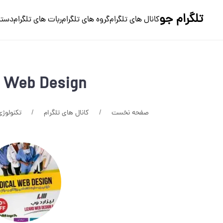
تلگرام جو
کانال های تلگرام
گروه های تلگرام
ربات های تلگرام
دسته
d Web Design
صفحه نخست
کانال های تلگرام
تکنولوژی