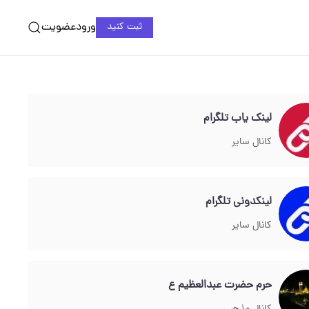
ورود
عضویت
ثبت کنید
لینک یاب تلگرام
کانال سایر
لینکدونی تلگرام
کانال سایر
حرم حضرت عبدالعظيم ع