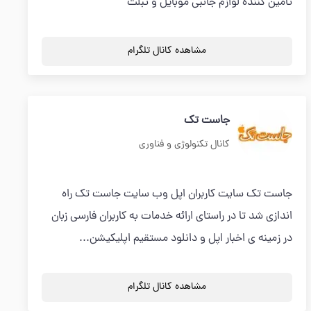
تامین کننده لوازم جانبی موبایل و تبلت
مشاهده کانال تلگرام
جاست تك
کانال تکنولوژی و فناوری
جاست تك سايت كاربران اپل وب سايت جاست تك راه
اندازی شد تا در راستای ارائه خدمات به کاربران فارسی زبان
در زمینه ی اخبار اپل و دانلود مستقیم اپلیکیشن...
مشاهده کانال تلگرام