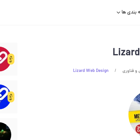
 بندی ها
Lizar
ویژه
 و فناوری
Lizard Web Design
ویژه