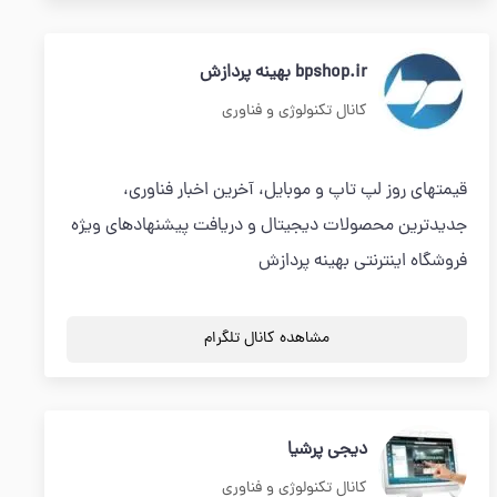
bpshop.ir بهینه پردازش
کانال تکنولوژی و فناوری
قیمتهای روز لپ تاپ و موبایل، آخرین اخبار فناوری،
جدیدترین محصولات دیجیتال و دریافت پیشنهادهای ویژه
فروشگاه اینترنتی بهینه پردازش
مشاهده کانال تلگرام
دیجی پرشیا
کانال تکنولوژی و فناوری