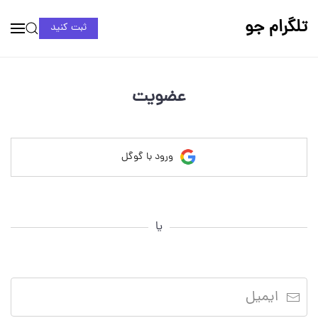
تلگرام جو
ثبت کنید
عضویت
ورود با گوگل
یا