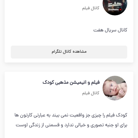
کانال فیلم
کانال سریال هفت
مشاهده کانال تلگرام
فیلم و انیمیشن مذهبی کودک
کانال فیلم
کودک فیلم را چیزی جز واقعیت نمی بیند به عبارتی کارتون ها
برای او جنبه تصوری و خیالی ندارد و قسمتی از زندگی اوست