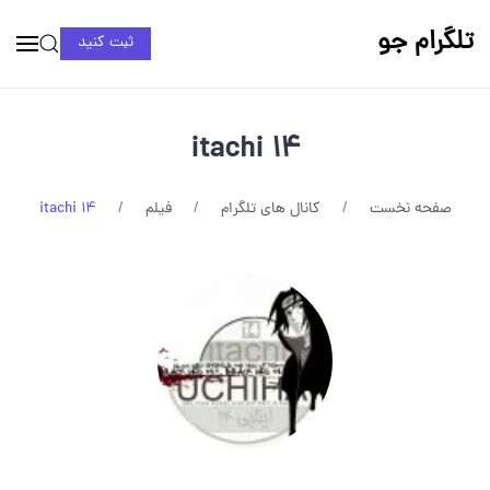
تلگرام جو
ثبت کنید
itachi 14
صفحه نخست
کانال های تلگرام
فیلم
itachi 14