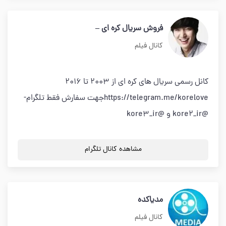
فروش سریال کره ای –
کانال فیلم
کانل رسمی سریال های کره ای از 2003 تا 2016
https://telegram.me/koreloveجهت سفارش فقط تلگرام-
@kore2_ir و @kore3_ir
مشاهده کانال تلگرام
مدیاکده
کانال فیلم