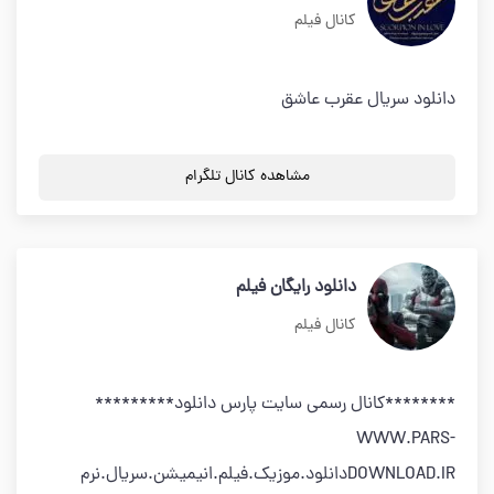
کانال فیلم
دانلود سریال عقرب عاشق
مشاهده کانال تلگرام
دانلود رایگان فیلم
کانال فیلم
********کانال رسمی سایت پارس دانلود*********
WWW.PARS-
DOWNLOAD.IRدانلود.موزیک.فیلم.انیمیشن.سریال.نرم