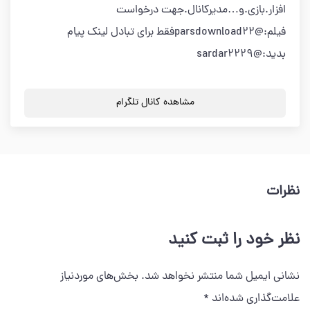
افزار.بازی.و…مدیرکانال.جهت درخواست
فیلم:@parsdownload22فقط برای تبادل لینک پیام
بدید:@sardar2229
مشاهده کانال تلگرام
نظرات
نظر خود را ثبت کنید
نشانی ایمیل شما منتشر نخواهد شد.
بخش‌های موردنیاز
علامت‌گذاری شده‌اند
*