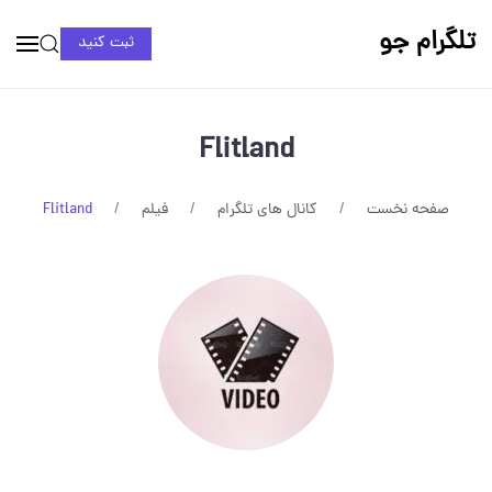
تلگرام جو
ثبت کنید
Flitland
صفحه نخست
کانال های تلگرام
فیلم
Flitland