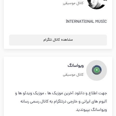
کانال موسیقی
İNTERNATİONAL MUSİC
مشاهده کانال تلگرام
ویواسانگ
کانال موسیقی
جهت اطلاع و دانلود آخرین موزیک ها ، موزیک ویدئو ها و
آلبوم های ایرانی و خارجی درتلگرام به کانال رسمی رسانه
ویواسانگ بپیوندید