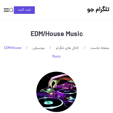
تلگرام جو
ثبت کنید
EDM/House Music
صفحه نخست
کانال های تلگرام
موسیقی
EDM/House
Music