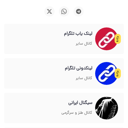
لینک یاب تلگرام
ویژه
کانال سایر
لینکدونی تلگرام
ویژه
کانال سایر
سیگنال ایرانی
کانال طنز و سرگرمی