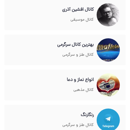
کانال افشین آذری
کانال موسیقی
بهترين كانال سرگرمي
کانال طنز و سرگرمی
انواع نماز و دعا
کانال مذهبی
رنگارنگ
کانال طنز و سرگرمی