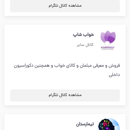
مشاهده کانال تلگرام
خواب شاپ
کانال سایر
فروش و معرفی مبلمان و کالای خواب و همچنین دکوراسیون
داخلی
مشاهده کانال تلگرام
تیمارستان