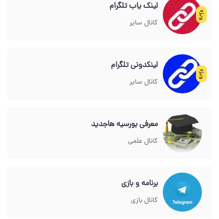
لینک یاب تلگرام
ویژه
کانال سایر
لینکدونی تلگرام
ویژه
کانال سایر
معرفی بورسیه هاجدید
کانال علمی
برنامه و بازی
کانال بازی