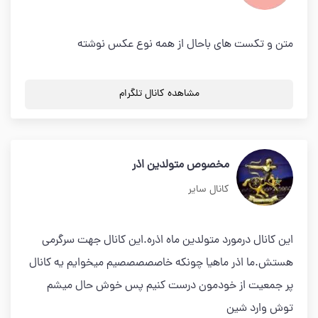
متن و تكست هاى باحال از همه نوع عكس نوشته
مشاهده کانال تلگرام
مخصوص متولدین اذر
کانال سایر
این کانال درمورد متولدین ماه اذره.این کانال جهت سرگرمی
هستش.ما اذر ماهیا چونکه خاصصصصصیم میخوایم یه کانال
پر جمعیت از خودمون درست کنیم پس خوش حال میشم
توش وارد شین