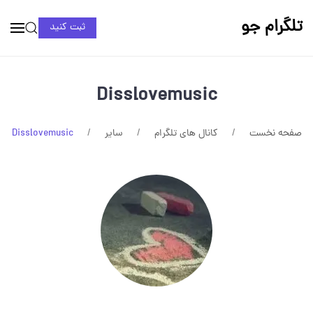
تلگرام جو
ثبت کنید
Disslovemusic
صفحه نخست
کانال های تلگرام
سایر
Disslovemusic