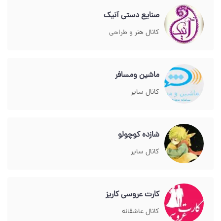
صنایع دستی آنیک
کانال هنر و طراحی
ماشین ومسافر
کانال سایر
شازده کوچولو
کانال سایر
کارت عروسی کاریز
کانال عاشقانه