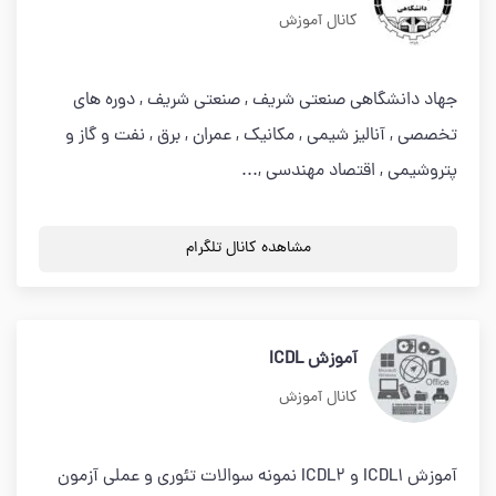
کانال آموزش
جهاد دانشگاهی صنعتی شریف , صنعتی شریف , دوره های
تخصصی , آنالیز شیمی , مکانیک , عمران , برق , نفت و گاز و
پتروشیمی , اقتصاد مهندسی ,...
مشاهده کانال تلگرام
آموزش ICDL
کانال آموزش
آموزش ICDL1 و ICDL2 نمونه سوالات تئوری و عملی آزمون