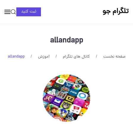
تلگرام جو
ثبت کنید
allandapp
صفحه نخست
کانال های تلگرام
آموزش
allandapp