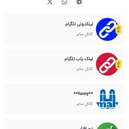
لینکدونی تلگرام
ویژه
کانال سایر
لینک یاب تلگرام
ویژه
کانال سایر
**funny**
کانال سایر