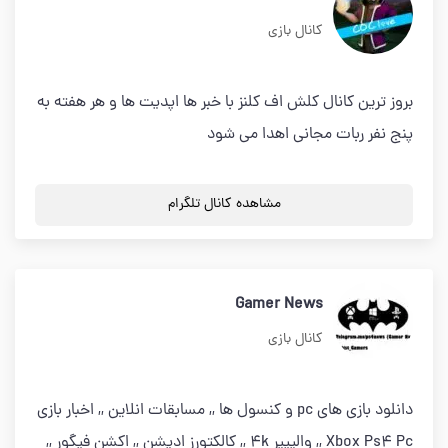
کانال بازی
بروز ترین کانال کلش اف کلنز با خبر ها اپدیت ها و هر هفته به
پنج نفر ربات مجانی اهدا می شود
مشاهده کانال تلگرام
Gamer News
کانال بازی
دانلود بازی های pc و کنسول ها ,, مسابقات انلاین ,, اخبار بازی
Xbox Ps4 Pc ,, والپیپر 4k ,, کالکتورز ادیشن ,, اکشن فیگور ,,