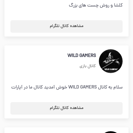
کلشا و روش چست های بزرگ
مشاهده کانال تلگرام
WILD GAMERS
کانال بازی
سلام به كانال WILD GAMERS خوش آمديد كانال ما در آپارات
مشاهده کانال تلگرام