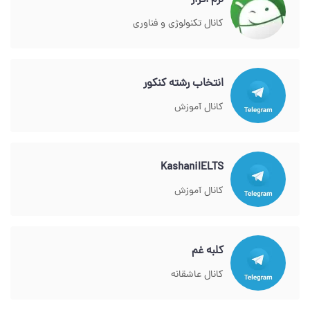
نرم افزار
کانال تکنولوژی و فناوری
انتخاب رشته کنکور
کانال آموزش
KashaniIELTS
کانال آموزش
کلبه غم
کانال عاشقانه