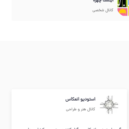
اینستا چهره
کانال شخصی
استودیو انعکاس
کانال هنر و طراحی