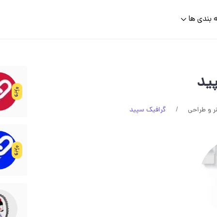
 بندی ها
يد
ویژه
ر و طراحی
گرافيک سپيد
ویژه