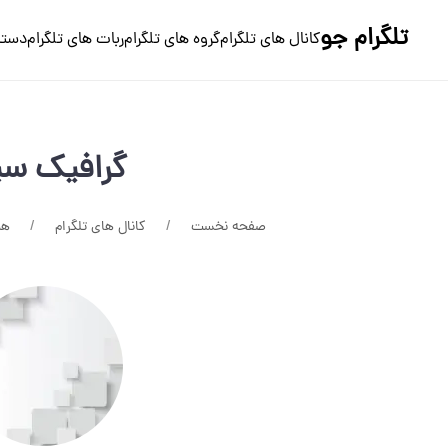
تلگرام جو
کانال های تلگرام
گروه های تلگرام
ربات های تلگرام
دسته
گرافيک سپ
صفحه نخست
کانال های تلگرام
هن