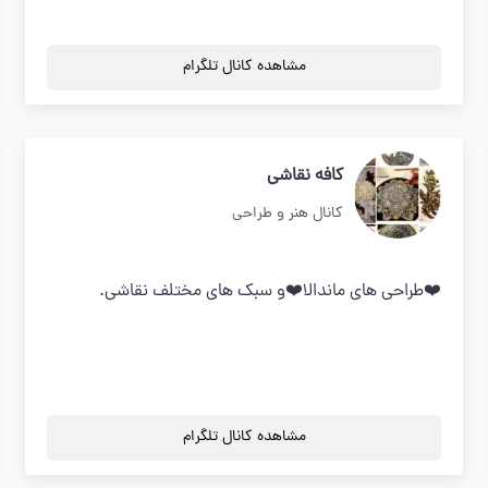
مشاهده کانال تلگرام
كافه نقاشي
کانال هنر و طراحی
❤️طراحي هاي ماندالا❤️و سبك هاي مختلف نقاشي.
مشاهده کانال تلگرام