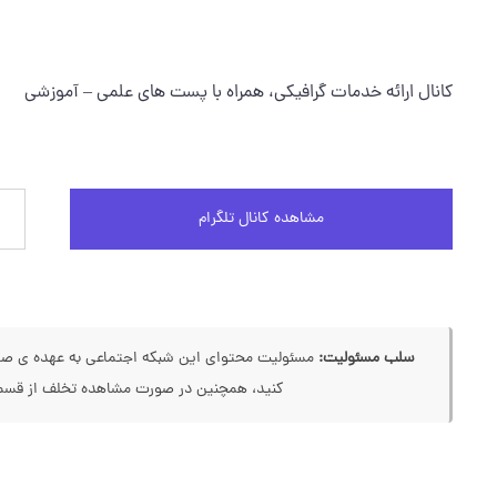
کانال ارائه خدمات گرافيکي، همراه با پست هاي علمي – آموزشي
مشاهده کانال تلگرام
سلب مسئولیت:
مسئولیت محتوای این شبکه اجتماعی به عهده ی صاحب
کنید، همچنین در صورت مشاهده تخلف از قسمت