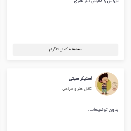
فروش و معرفی آثار هنری
مشاهده کانال تلگرام
استیکر سیتی
کانال هنر و طراحی
بدون توضیحات.