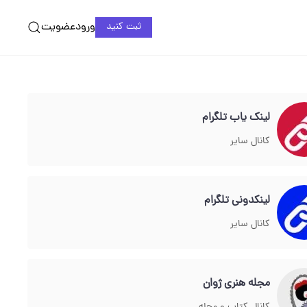
ورود
عضویت
ثبت کنید
لینک یاب تلگرام
کانال سایر
لینکدونی تلگرام
کانال سایر
مجله هنري ژوان