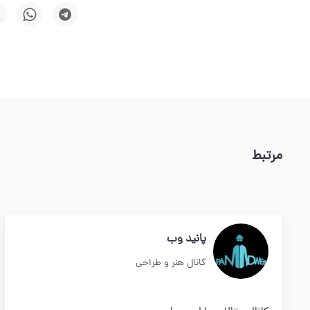
مرتبط
پانید وب
کانال هنر و طراحی