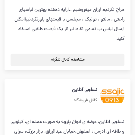
حراج نکردیم ارزان میفروشیم ..ارایه دهنده بهترین لباسهای
راحتی ، مانتو ، تونیک ، مجلسی با قیمتهای باورنکردنیباامکان
ارسال لباس ب تمامی نقاط ایراناز یک فرصت طلایی استفاد
کنید
مشاهده کانال تلگرام
نساجی آنلاین
کانال فروشگاه
نساجی آنلاین، عرضه ی انواع پارچه به صورت عمده ای، کیلویی
و طاقه ای آدرس : اصفهان،خیابان عبدالرزاق، بازار بزرگ، سرای