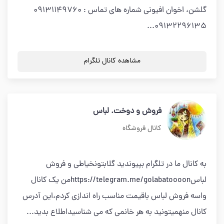
گلشن، اخوان افیونی شماره های تماس : 09131149760
09132296135...
مشاهده کانال تلگرام
فروش و دوخت. لباس
کانال فروشگاه
به کانال ما در تلگرام بپیوندید گلابتونخیاطی و فروش
لباسhttps://telegram.me/golabatoooonمن یک کانال
واسه فروش لباس باقیمت مناسب راه اندازی کردم،این آدرس
کانال منهمیتونید به هر خانمی که می شناسیداطلاع بدید...