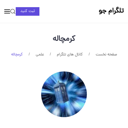
تلگرام جو
ثبت کنید
کرمچاله
صفحه نخست
کانال های تلگرام
علمی
کرمچاله