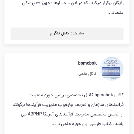
رایگان برگزار میکند، که در این سمینارها تجهیزات پزشکی
متعدد...
مشاهده کانال تلگرام
bpmcbok
کانال علمی
کانال bpmcbok کانال تخصصی بررسی حوزه مدیریت
فرآیندهای سازمان و تعریف چارچوب مدیریت فرآیندها برگرفته
از انجمن تخصصی مدیریت فرآیندهای آمریکا ABPMP می
باشد. کتاب فارسی این حوزه علمی در...