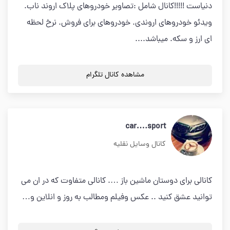
دنیاست !!!!!کانال شامل :تصاویر خودروهای پلاک اروند ناب.
ویدئو خودروهای اروندی. خودروهای برای فروش. نرخ لحظه
ای ارز و سکه. میباشد....
مشاهده کانال تلگرام
car….sport
کانال وسایل نقلیه
کانالی برای دوستان ماشین باز …. کانالی متفاوت که در ان می
توانید عشق کنید .. عکس وفیلم ومطالب به روز و انلاین و…