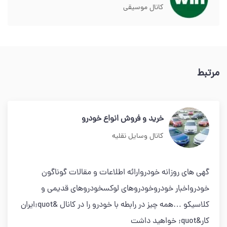
کانال موسیقی
مرتبط
خرید و فروش انواع خودرو
کانال وسایل نقلیه
گهی های روزانه خودروارائه اطلاعات و مقالات گوناگون
خودرواخبار خودروخودروهای لوکسخودروهای قدیمی و
کلاسیکو …همه چیز در رابطه با خودرو را در کانال &quot;ایران
کار&quot; خواهید داشت