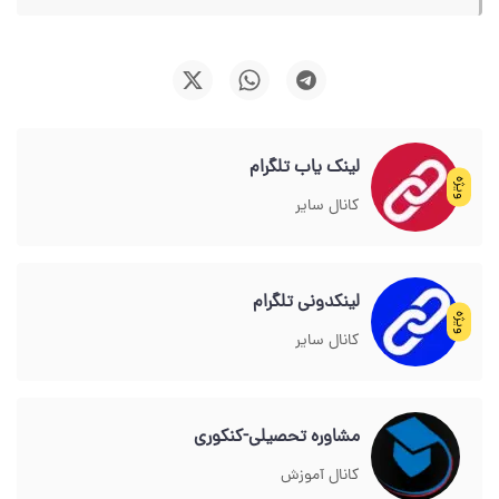
لینک یاب تلگرام
ویژه
کانال سایر
لینکدونی تلگرام
ویژه
کانال سایر
مشاوره تحصیلی-کنکوری
کانال آموزش