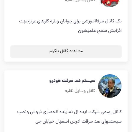
کانال وسایل نقلیه
یک کانال صرفاآموزشی برای جوانان وتازه کارهای عزیزجهت
افزایش سطح علمیشون
مشاهده کانال تلگرام
سیستم ضد سرقت خودرو
کانال وسایل نقلیه
کانال رسمی شرکت ایده ال نماینده انحصاری فروش ونصب
سیستمهای ضد سرقت ادرس اصفهان خیابان جی