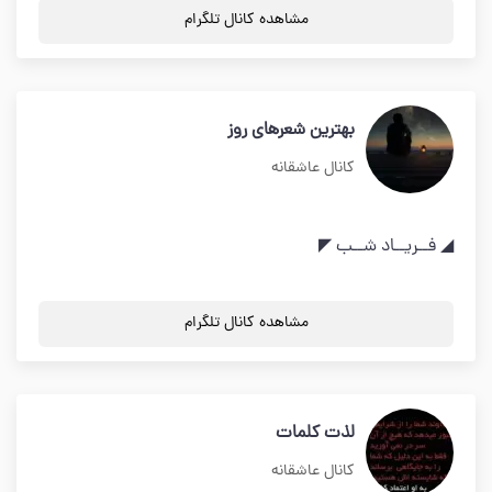
مشاهده کانال تلگرام
بهترین شعرهای روز
کانال عاشقانه
◢ فــریــاد شــب ◤
مشاهده کانال تلگرام
لذت کلمات
کانال عاشقانه