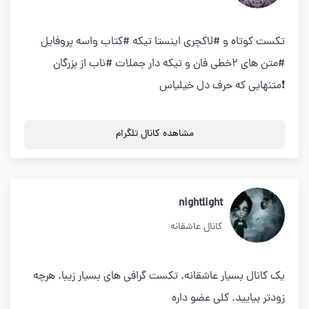
تکست کوتاه و #لاکچری اینستا تیکه #کتاب واسه پروفایل
#متن های ۲خطی فان و تیکه دار جملات #ناب از بزرگان
❗️متنهایی که حرف دل خیلیاس
مشاهده کانال تلگرام
nightlight
کانال عاشقانه
یک کانال بسیار عاشقانه. تکست گرافی های بسیار زیبا. هرچه
زودتر بیایید. کلی عضو داره