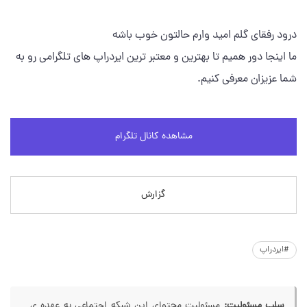
درود رفقای گلم امید وارم حالتون خوب باشه
ما اینجا دور همیم تا بهترین و معتبر ترین ایردراپ های تلگرامی رو به
شما عزیزان معرفی کنیم.
مشاهده کانال تلگرام
گزارش
#ایردراپ
سلب مسئولیت:
مسئولیت محتوای این شبکه اجتماعی به عهده ی