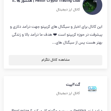
Hexor Crypto Trading Club | هکسور 🚀📈
کانال ارز دیجیتال
این کانال برای اخبار و سیگنال های کریپتو جهت درآمد دلاری و
پیشرفت در حوزه کریپتو است ❤️ هدف ما درآمد بالا و زندگی
بهتر هست پس از سیگنال های...
مشاهده کانال تلگرام
گت2بیت
کانال ارز دیجیتال