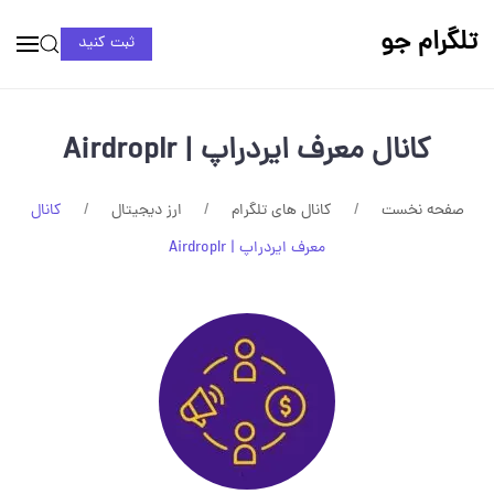
تلگرام جو
ثبت کنید
کانال معرف ایردراپ | AirdropIr
صفحه نخست
کانال های تلگرام
ارز دیجیتال
کانال
معرف ایردراپ | AirdropIr