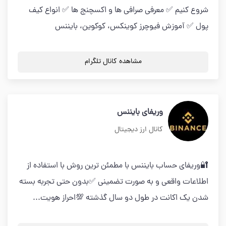
شروع کنیم ✅ معرفی صرافی ها و اکسچنج ها ✅ انواع کیف
پول ✅ آموزش فیوچرز کوینکس، کوکوین، بایننس
مشاهده کانال تلگرام
وریفای بایننس
کانال ارز دیجیتال
🔐وریفای حساب بایننس با مطمئن ترین روش با استفاده از
اطلاعات واقعی و به صورت تضمینی ✅بدون حتی تجربه بسته
شدن یک اکانت در طول دو سال گذشته 💯احراز هویت...