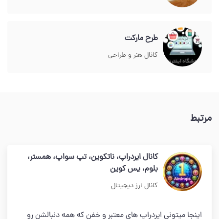
طرح مارکت
کانال هنر و طراحی
مرتبط
کانال ایردراپ، ناتکوین، تپ سواپ، همستر،
بلوم، یس کوین
کانال ارز دیجیتال
اینجا میتونی ایردراپ های معتبر و خفن که همه دنبالشن رو