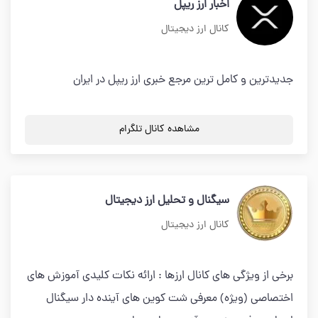
اخبار ارز ریپل
کانال ارز دیجیتال
جدیدترین و کامل ترین مرجع خبری ارز ریپل در ایران
مشاهده کانال تلگرام
سیگنال و تحلیل ارز دیجیتال
کانال ارز دیجیتال
برخی از ویژگی های کانال ارزها : ارائه نکات کلیدی آموزش های
اختصاصی (ویژه) معرفی شت کوین های آینده دار سیگنال