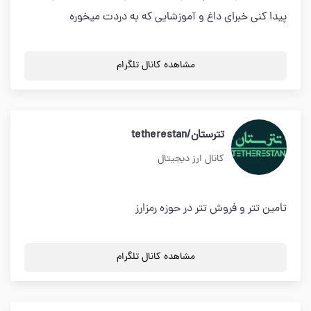
پیدا کنی خبرای داغ و آموزشایی که به دردت میخوره
مشاهده کانال تلگرام
تترستان/tetherestan
کانال ارز دیجیتال
تامین تتر و فروش تتر در حوزه رمزارز
مشاهده کانال تلگرام