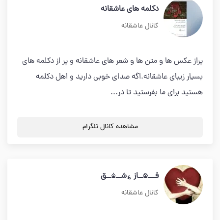
دکلمه های عاشقانه
کانال عاشقانه
پراز عکس ها و متن ها و شعر های عاشقانه و پر از دکلمه های
بسیار زیبای عاشقانه.اگه صدای خوبی دارید و اهل دکلمه
هستید برای ما بفرستید تا در...
مشاهده کانال تلگرام
فـــ♧ــاز ؏شــ♤ــق
کانال عاشقانه