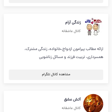
زندگی آرام
کانال عاشقانه
ارائه مطالب پیرامون ازدواج،خانواده، زندگی مشترک،
همسرداری، تربیت فرزند و مسائل زناشویی
مشاهده کانال تلگرام
آتش عشق
کانال عاشقانه