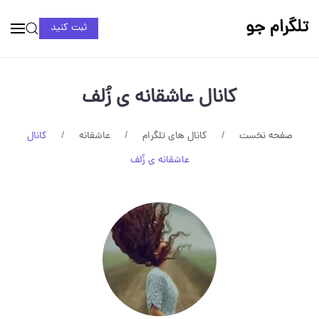
تلگرام جو
ثبت کنید
کانال عاشقانه ی زُلف
صفحه نخست
کانال های تلگرام
عاشقانه
کانال
عاشقانه ی زُلف