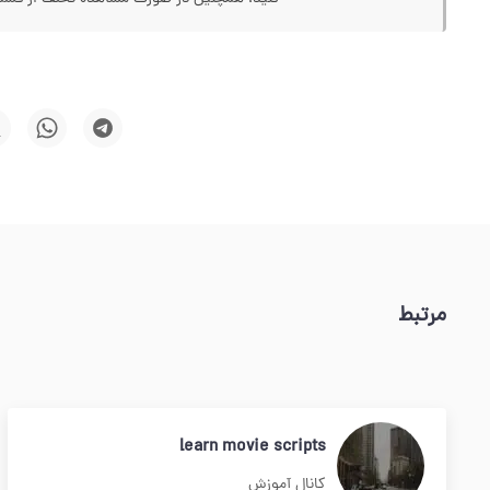
مرتبط
learn movie scripts
کانال آموزش