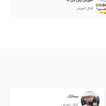
آموزش زبان جی 5
کانال آموزش
سماتک
کانال آموزش