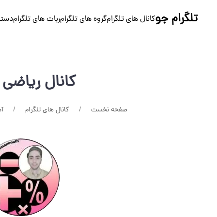
تلگرام جو
کانال های تلگرام
گروه های تلگرام
ربات های تلگرام
دسته
کانال ریاضی
صفحه نخست
کانال های تلگرام
آ