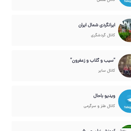
کانال عکس
ایرانگردی شمال ایران
کانال گردشگری
“سیب و گلاب و زعفرون”
کانال سایر
ویدیو باحال
کانال طنز و سرگرمی