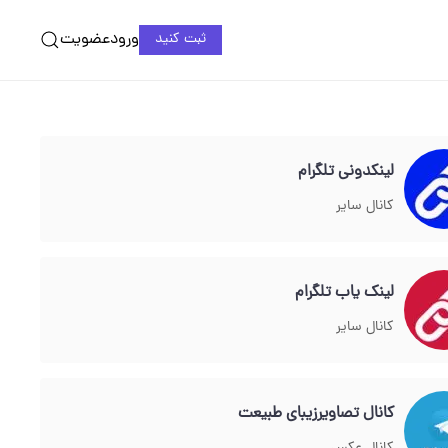
ورود
عضویت
ثبت کنید
لینکدونی تلگرام
کانال سایر
لینک یاب تلگرام
کانال سایر
کانال تصاویرزیبای طبیعت