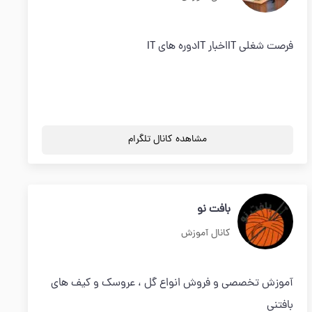
فرصت شغلی ITاخبار ITدوره های IT
مشاهده کانال تلگرام
بافت نو
کانال آموزش
آموزش تخصصی و فروش انواع گل ، عروسک و کیف های
بافتنی