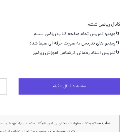
کانال ریاضی ششم
🔰ویدیو تدریس تمام صفحه کتاب ریاضی ششم
🔰ویدیو های تدریس به صورت حرفه ای ضبط شده
🔰تدریس استاد رحمانی کارشناس آموزش ریاضی
مشاهده کانال تلگرام
سلب مسئولیت:
مسئولیت محتوای این شبکه اجتماعی به عهده ی صاحب
کنید، همچنین در صورت مشاهده تخلف از قسمت