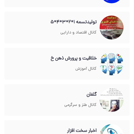
تولیدتسمه 1*2*3*4*5
کانال اقتصاد و دارایی
خلاقیت و پرورش ذهن خ
کانال آموزش
گلفان
کانال طنز و سرگرمی
اخبار سخت افزار