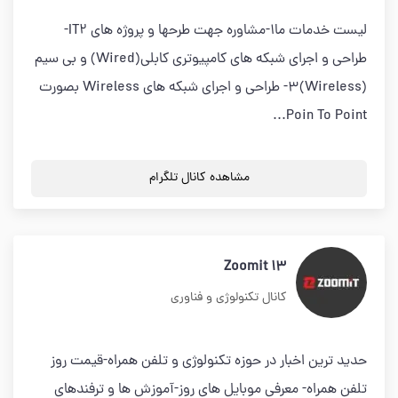
لیست خدمات ما1-مشاوره جهت طرحها و پروژه های IT2-
طراحی و اجرای شبكه های كامپیوتری كابلی(Wired) و بی سیم
(Wireless)3- طراحی و اجرای شبكه های Wireless بصورت
Poin To Point...
مشاهده کانال تلگرام
Zoomit 13
کانال تکنولوژی و فناوری
حدید ترین اخبار در حوزه تکنولوژی و تلفن همراه-قیمت روز
تلفن همراه- معرفی موبایل های روز-آموزش ها و ترفندهای