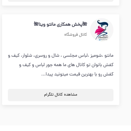
🌺پخش همکاری مانتو وینا🌺
کانال فروشگاه
مانتو ،شومیز ،لباس مجلسی ، شال و روسری، شلوار، کیف و
کفش بانوان تو کانال های ما همه جور لباس و کیف و
کفش رو با بهترین قیمت میتونید پیدا...
مشاهده کانال تلگرام