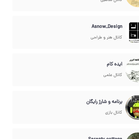
کانال مذهبی
Asnow_Design
کانال هنر و طراحی
ایده کام
کانال علمی
برنامه و شارژ رایگان
کانال بازی