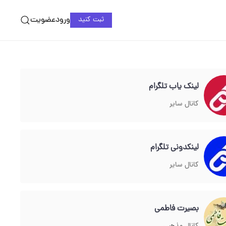
ورود
عضویت
ثبت کنید
لینک یاب تلگرام
کانال سایر
لینکدونی تلگرام
کانال سایر
بصیرت فاطمی