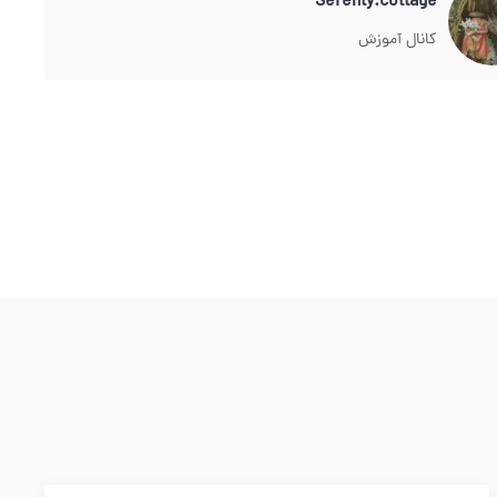
Serenty.cottage
کانال آموزش