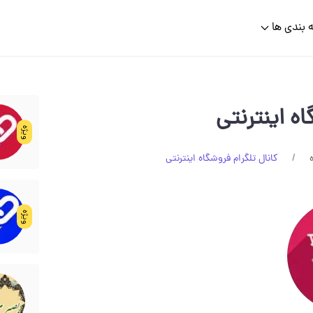
 بندی ها
اه اینترنتی
ویژه
کانال تلگرام فروشگاه اینترنتی
ویژه