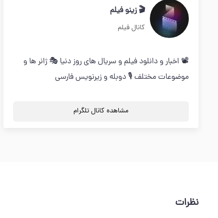
🎬 زینو فیلم
کانال فیلم
📽️ اخبار و دانلود فیلم و سریال های روز دنیا 🎭 ژانر ها و
موضوعات مختلف 🎙️ دوبله و زیرنویس فارسی
مشاهده کانال تلگرام
نظرات