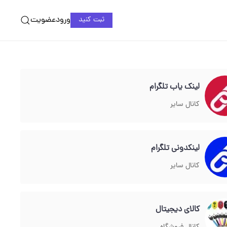
ورود
عضویت
ثبت کنید
لینک یاب تلگرام
کانال سایر
لینکدونی تلگرام
کانال سایر
کالای دیجیتال