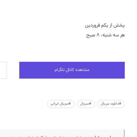
پخش از یکم فروردین
هر سه شنبه، ۸ صبح
مشاهده کانال تلگرام
#دانلود سریال
#سریال
#سریال ایرانی