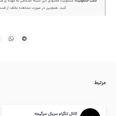
سلب مسئولیت:
مسئولیت محتوای این شبکه اجتماعی به عهده ی صاحب
کنید، همچنین در صورت مشاهده تخلف از قسمت
مرتبط
کانال تلگرام سریال سرگیجه