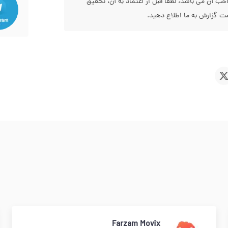
 آن می باشد، لطفا قبل از اعتماد به آن، تحقیق
 گزارش به ما اطلاع دهید.
Farzam Movix