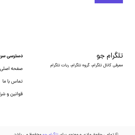
تلگرام جو
دسترسی سری
معرفی کانال تلگرام، گروه تلگرام، ربات تلگرام
صفحه اصلی
تماس با ما
قوانین و شرا
© تمامی حقوق مادی و معنوی برای
تلگرام جو
محفوظ می باشد.