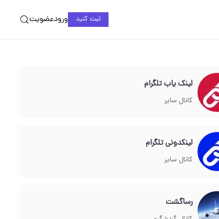
ورود
عضویت
ثبت کنید
لینک یاب تلگرام
کانال سایر
لینکدونی تلگرام
کانال سایر
رساگشت