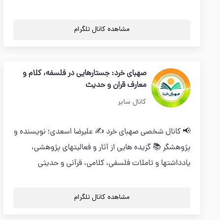
مشاهده کانال تلگرام
صهبای خرد: جستارهایی در فلسفه، کلام و
معارف قران و حدیث
کانال سایر
📢 کانال شخصی صهبای خرد ✍️ علیرضا اسعدی؛ نویسنده و
پژوهشگر 📚 گزیده هایی از آثار و فعالیتهای پژوهشی،
یادداشتها و تاملات فلسفی، کلامی، قرآنی و حدیثی
مشاهده کانال تلگرام