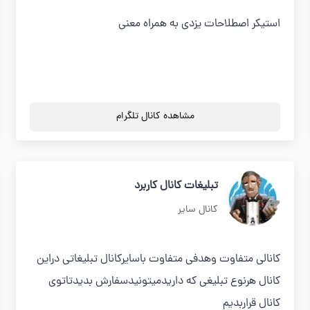
استیکر اصطلاحات یزدی به همراه معنی
مشاهده کانال تلگرام
تبلیغات کانال کاربرد
کانال سایر
کانالی متفاوت وهدفی متفاوت باسایرکانال تبلیغاتی دراین
کانال هرنوع تبلیغی که داریدمیتونیدسفارش بدیدتاتوی
کانال قراربدیم