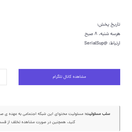
تاریخ پخش:
هرسه شنبه، ۸ صبح
ارتباط: @SerialSup
مشاهده کانال تلگرام
سلب مسئولیت:
مسئولیت محتوای این شبکه اجتماعی به عهده ی صاحب
کنید، همچنین در صورت مشاهده تخلف از قسمت