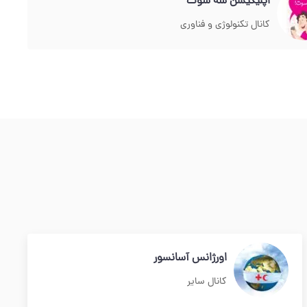
اپلیکیشن سه سوت
کانال تکنولوژی و فناوری
اورژانس آسانسور
کانال سایر