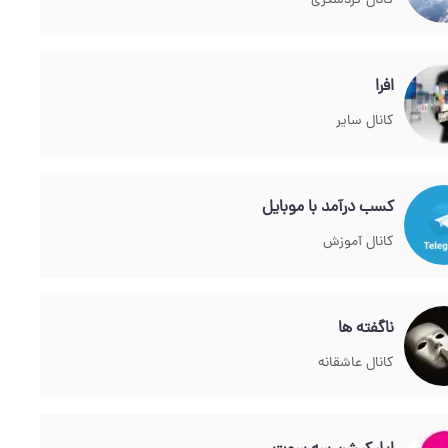
کانال گردشگری
افرا
کانال سایر
کسب درآمد با موبایل
کانال آموزش
ناگفته ها
کانال عاشقانه