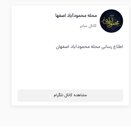
محله محمودآباد اصفها
کانال سایر
اطلاع رسانی محله محمودآباد اصفهان
مشاهده کانال تلگرام