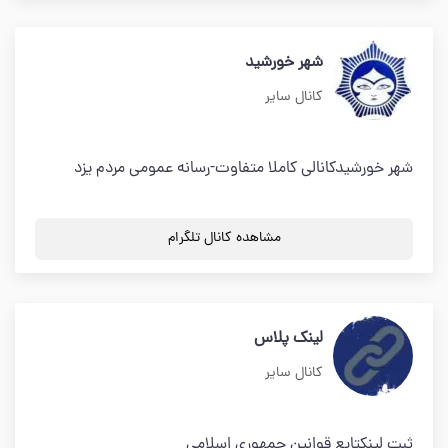
شهر خورشید
کانال سایر
شهر خورشیدکانالی کاملا متفاوت-رسانه عمومی مردم یزد
مشاهده کانال تلگرام
لینک پلاس
کانال سایر
ثبت لینکتابع قوانین جمهوری اسلامی