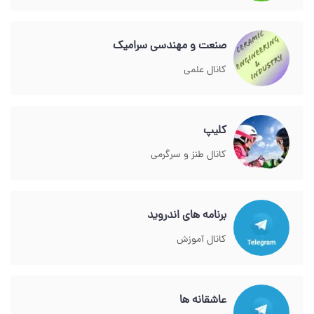
صنعت و مهندسی سرامیک
کانال علمی
کلیپ
کانال طنز و سرگرمی
برنامه های اندروید
کانال آموزش
عاشقانه ها