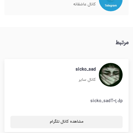
کانال عاشقانه
مرتبط
sicko_sad
کانال سایر
sicko_sadT×ţ Ԁp
مشاهده کانال تلگرام