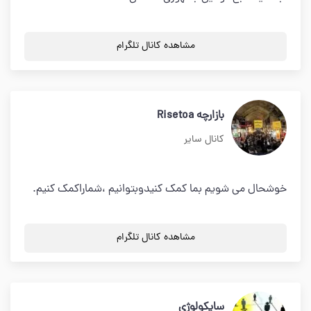
مشاهده کانال تلگرام
بازارچه Risetoa
کانال سایر
خوشحال می شویم بما کمک کنیدوبتوانیم ،شماراکمک کنیم.
مشاهده کانال تلگرام
سایکولوژی