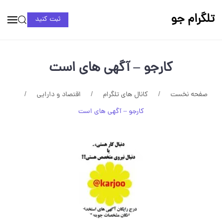
تلگرام جو
ثبت کنید
کارجو – آگهی های است
صفحه نخست
کانال های تلگرام
اقتصاد و دارایی
کارجو – آگهی های است