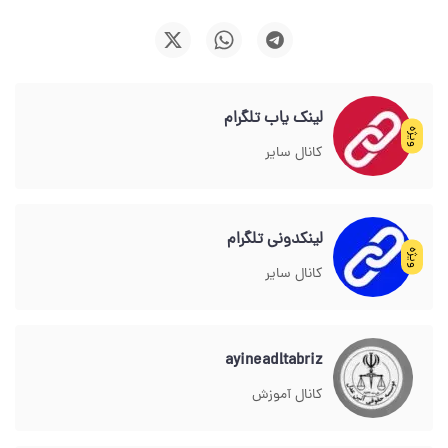
لینک یاب تلگرام
ویژه
کانال سایر
لینکدونی تلگرام
ویژه
کانال سایر
ayineadltabriz
کانال آموزش