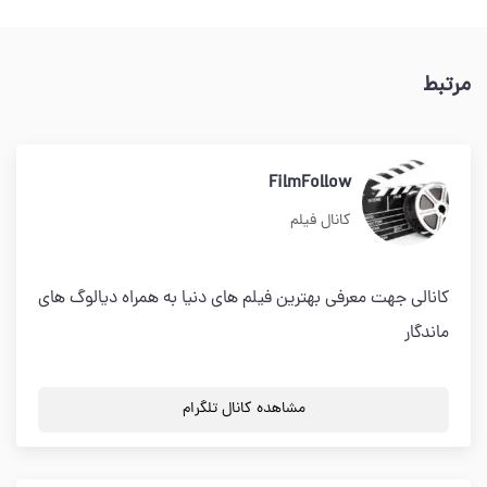
مرتبط
FilmFollow
کانال فیلم
کانالی جهت معرفی بهترین فیلم های دنیا به همراه دیالوگ های
ماندگار
مشاهده کانال تلگرام