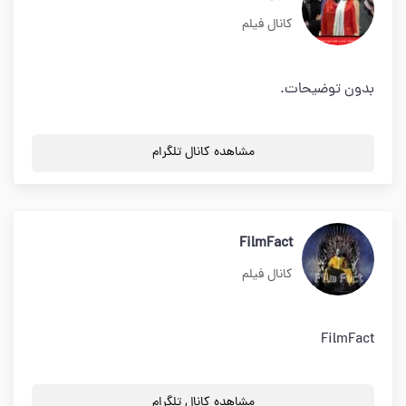
کانال فیلم
بدون توضیحات.
مشاهده کانال تلگرام
FilmFact
کانال فیلم
FilmFact
مشاهده کانال تلگرام