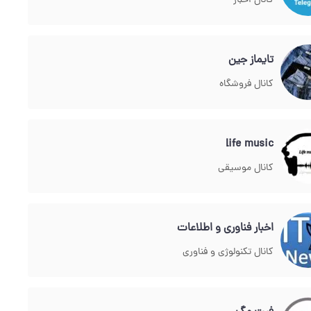
کانال اخبار
تايماز جین
کانال فروشگاه
life music
کانال موسیقی
اخبار فناوری و اطلاعات
کانال تکنولوژی و فناوری