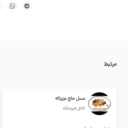
مرتبط
عسل حاج عزیزاله
کانال فروشگاه