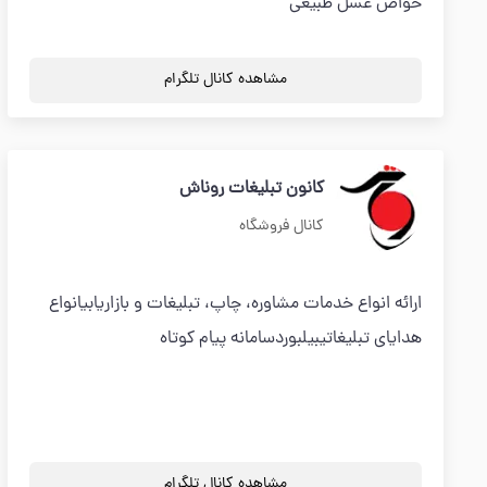
خواص عسل طبیعی
مشاهده کانال تلگرام
کانون تبلیغات روناش
کانال فروشگاه
ارائه انواع خدمات مشاوره، چاپ، تبلیغات و بازاریابیانواع
هدایای تبلیغاتیبیلبوردسامانه پیام کوتاه
مشاهده کانال تلگرام