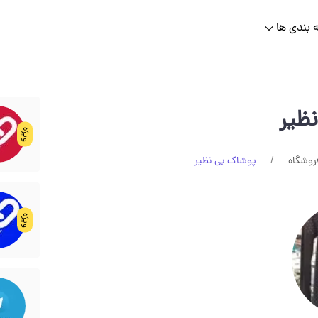
 بندی ها
ظیر
ویژه
روشگاه
پوشاک بی نظیر
ویژه