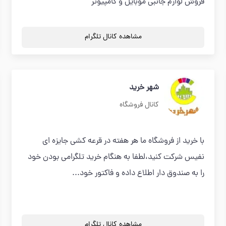
فروش لوازم جانبی موبایل و کامپیوتر
مشاهده کانال تلگرام
شهر خريد
کانال فروشگاه
با خريد از فروشگاه ما هر هفته در قرعه كشي جايزه اي
نفيس شركت كنيد،لطفا به هنگام خريد تلگرامي بودن خود
را به صندوق دار اطلاع داده و فاكتور خود...
مشاهده کانال تلگرام