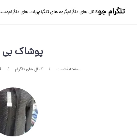
تلگرام جو
کانال های تلگرام
گروه های تلگرام
ربات های تلگرام
دسته
پوشاک بی ن
صفحه نخست
کانال های تلگرام
ف