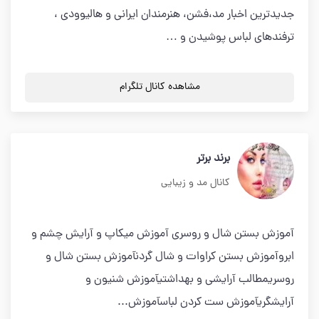
جدیدترین اخبار مد،فشن، هنرمندان ایرانی و هالیوودی ،
ترفندهای لباس پوشیدن و …
مشاهده کانال تلگرام
برند برتر
کانال مد و زیبایی
آموزش بستن شال و روسری آموزش میکاپ و آرایش چشم و
ابروآموزش بستن کراوات و شال گردنآموزش بستن شال و
روسریمطالب آرایشی و بهداشتیآموزش شنیون و
آرایشگریآموزش ست کردن لباسآموزش...