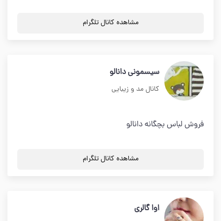
مشاهده کانال تلگرام
سيسموني دانالو
کانال مد و زیبایی
فروش لباس بچگانه دانالو
مشاهده کانال تلگرام
اوا گالري