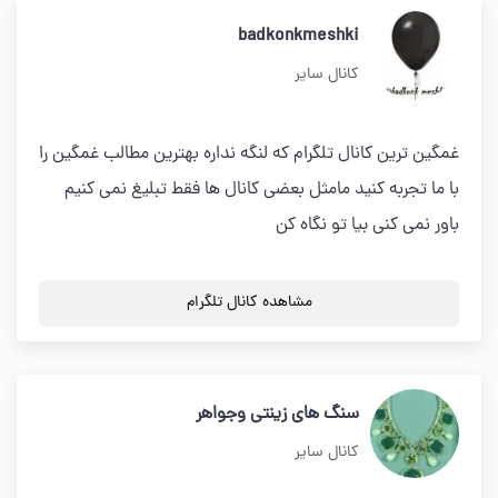
badkonkmeshki
کانال سایر
غمگین ترین کانال تلگرام که لنگه نداره بهترین مطالب غمگین را
با ما تجربه کنید مامثل بعضی کانال ها فقط تبلیغ نمی کنیم
باور نمی کنی بیا تو نگاه کن
مشاهده کانال تلگرام
سنگ های زینتی وجواهر
کانال سایر