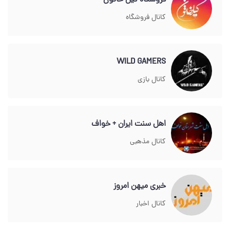
فروشگاه گیل خاتون
کانال فروشگاه
WILD GAMERS
کانال بازی
اهل سنت ایران + خواف
کانال مذهبی
خبری میهن امروز
کانال اخبار