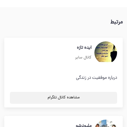
مرتبط
ایده تازه
کانال سایر
درباره موفقیت در زندگي
مشاهده کانال تلگرام
ملیونرشو