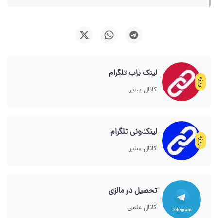
لینک یاب تلگرام
ویژه
کانال سایر
لینکدونی تلگرام
ویژه
کانال سایر
تحصیل در مالزی
کانال علمی