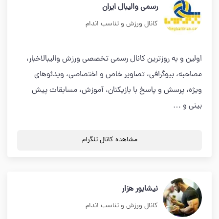
رسمی والیبال ایران
کانال ورزش و تناسب اندام
اولین و به روزترین کانال رسمی تخصصی ورزش والیبالاخبار،
مصاحبه، بيوگرافى، تصاوير خاص و اختصاصى، ويدئوهاى
ويژه، پرسش و پاسخ با بازيكنان، آموزش، مسابقات پيش
بينى و …
مشاهده کانال تلگرام
نيشابور هزار
کانال ورزش و تناسب اندام