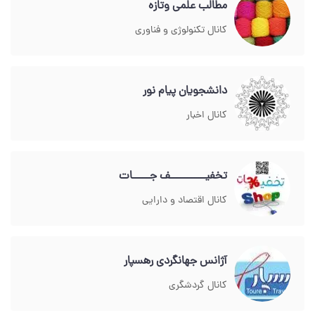
مطالب علمی وتازه
کانال تکنولوژی و فناوری
دانشجویان پیام نور
کانال اخبار
تخفیــــــــــف جـــــات
کانال اقتصاد و دارایی
آژانس جهانگردی رهسپار
کانال گردشگری