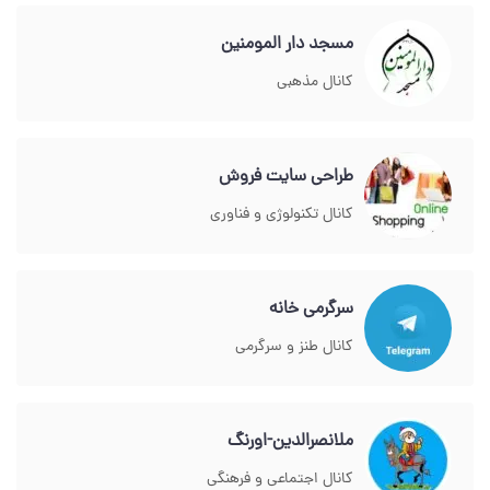
مسجد دار المومنین
کانال مذهبی
طراحی سایت فروش
کانال تکنولوژی و فناوری
سرگرمی خانه
کانال طنز و سرگرمی
ملانصرالدین-اورنگ
کانال اجتماعی و فرهنگی