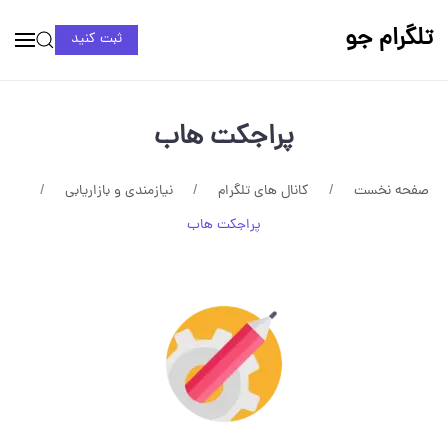
تلگرام جو
ثبت کنید
پراجکت هاب
صفحه نخست
کانال های تلگرام
نیازمندی و بازاریابی
پراجکت هاب