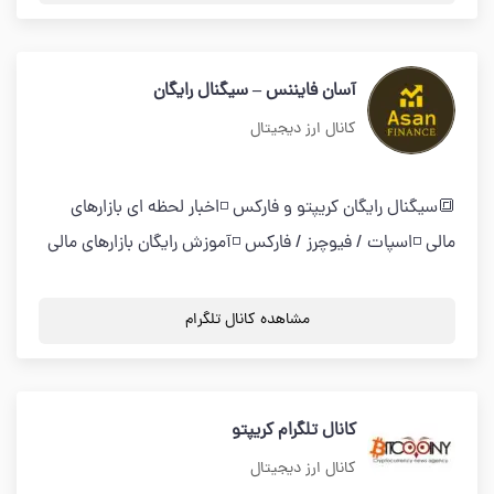
آسان فایننس – سیگنال رایگان
کانال ارز دیجیتال
🔳سیگنال رایگان کریپتو و فارکس ◽️اخبار لحظه ای بازارهای
مالی ◽️اسپات / فیوچرز / فارکس ◽️آموزش رایگان بازارهای مالی
مشاهده کانال تلگرام
کانال تلگرام کریپتو
کانال ارز دیجیتال