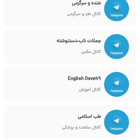
خنده و سرگرمی
کانال طنز و سرگرمی
جملات ناب،دستنوشته
کانال عکس
English Osveh9
کانال آموزش
طب اسلامی
کانال سلامت و پزشکی