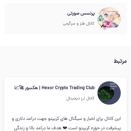
پرنسس صورتي
کانال طنز و سرگرمی
مرتبط
Hexor Crypto Trading Club | هکسور 🚀📈
کانال ارز دیجیتال
این کانال برای اخبار و سیگنال های کریپتو جهت درآمد دلاری و
پیشرفت در حوزه کریپتو است ❤️ هدف ما درآمد بالا و زندگی