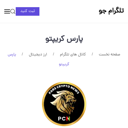
تلگرام جو
ثبت کنید
پارس کریپتو
صفحه نخست
کانال های تلگرام
ارز دیجیتال
پارس
کریپتو