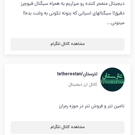
دیجیتال منفجر کننده رو میزاریم به همراه سیگنال فیوچرز
دقیق!! سیگنالهای اسپاتی که بتونه تکونی به ولتت بده!!
میتونی...
مشاهده کانال تلگرام
تترستان/tetherestan
کانال ارز دیجیتال
تامین تتر و فروش تتر در حوزه رمزارز
مشاهده کانال تلگرام