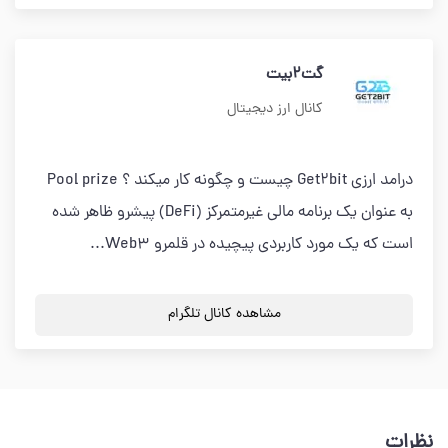
گت2بیت
کانال ارز دیجیتال
درامد ارزی Get2bit چیست و چگونه کار میکند ؟ Pool prize
به عنوان یک برنامه مالی غیرمتمرکز (DeFi) پیشرو ظاهر شده
است که یک مورد کاربردی پیچیده در قلمرو Web3...
مشاهده کانال تلگرام
نظرات