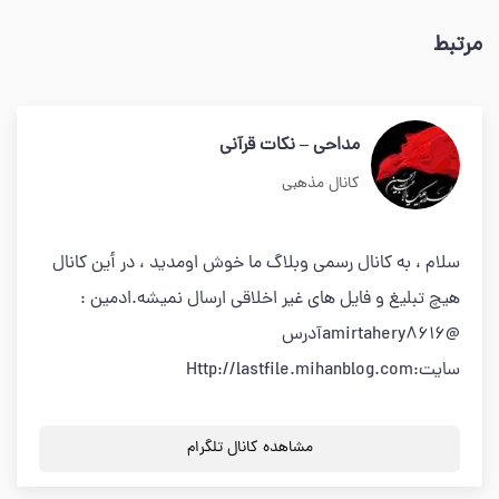
مرتبط
مداحی – نکات قرآنی
کانال مذهبی
سلام ، به کانال رسمی وبلاگ ما خوش اومدید ، در أین کانال
هیچ تبلیغ و فایل های غیر اخلاقی ارسال نمیشه.ادمین :
@amirtahery8616آدرس
سایت:Http://lastfile.mihanblog.com
مشاهده کانال تلگرام