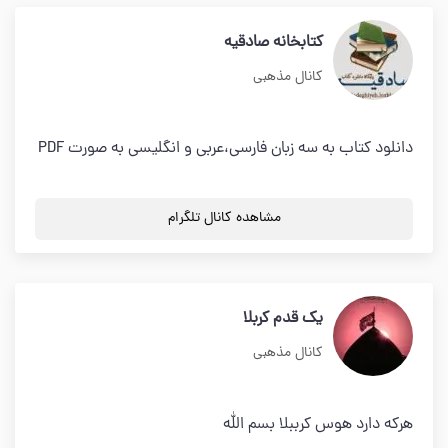
کتابخانه صادقیه
کانال مذهبی
دانلود کتاب به سه زبان فارسی،عربی و انگلیسی به صورت PDF
مشاهده کانال تلگرام
یک قدم کربلا
کانال مذهبی
هرکه دارد هوس کرببلا بسم الله