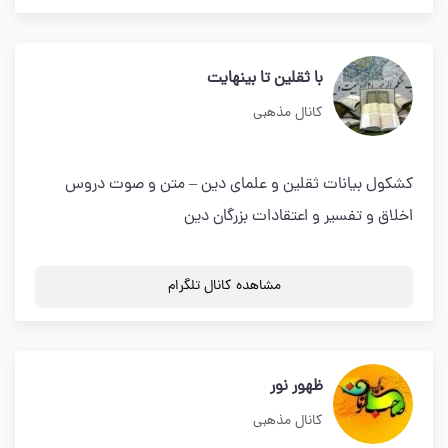
با ثقلین تا بینهایت
کانال مذهبی
کشکول بیانات ثقلین و علمای دین – متن و صوت دروس
اخلاق و تفسیر و اعتقادات بزرگان دین
مشاهده کانال تلگرام
ظهور نور
کانال مذهبی