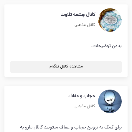
کانال چشمه تلاوت
کانال مذهبی
بدون توضیحات.
مشاهده کانال تلگرام
حجاب و عفاف
کانال مذهبی
برای کمک به ترویج حجاب و عفاف میتونید کانال مارو به