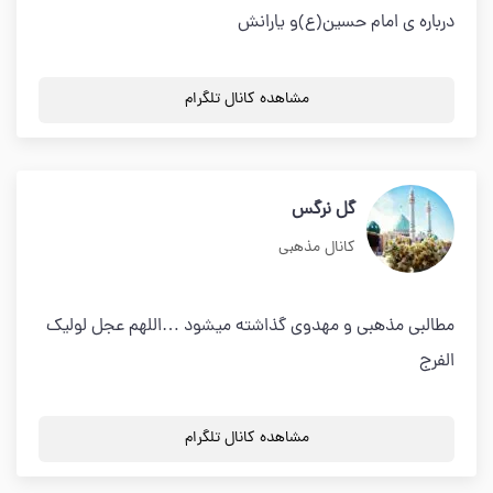
درباره ي امام حسين(ع)و يارانش
مشاهده کانال تلگرام
گل نرگس
کانال مذهبی
مطالبی مذهبی و مهدوی گذاشته میشود …اللهم عجل لولیک
الفرج
مشاهده کانال تلگرام