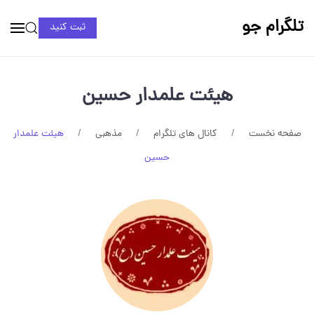
تلگرام جو
ثبت کنید
هیئت علمدار حسین
صفحه نخست
کانال های تلگرام
مذهبی
هیئت علمدار
حسین