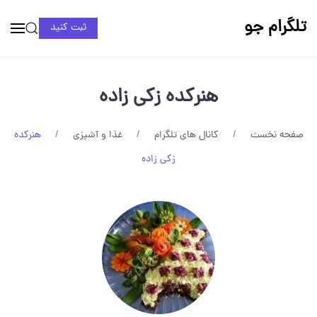
تلگرام جو
ثبت کنید
هنرکده زکی زاده
صفحه نخست
کانال های تلگرام
غذا و آشپزی
هنرکده
زکی زاده