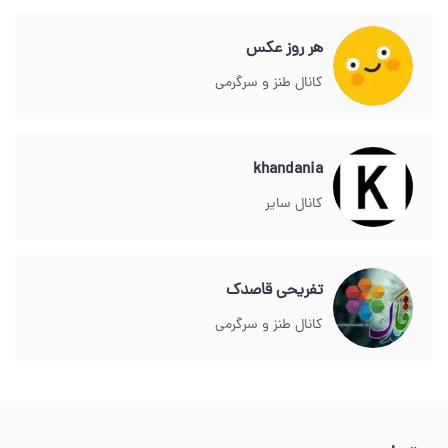
هر روز عکس
کانال طنز و سرگرمی
khandania
کانال سایر
تفریحی قاصدک
کانال طنز و سرگرمی