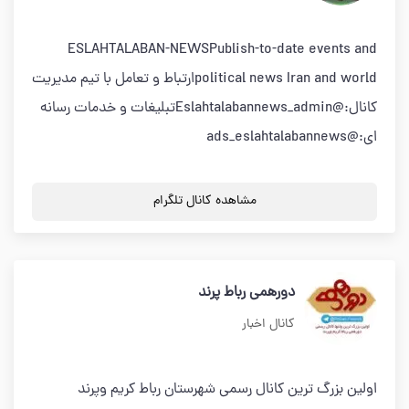
ESLAHTALABAN-NEWSPublish-to-date events and
political news Iran and worldارتباط و تعامل با تیم مدیریت
کانال:@Eslahtalabannews_adminتبلیغات و خدمات رسانه
ای:@ads_eslahtalabannews
مشاهده کانال تلگرام
دورهمی رباط پرند
کانال اخبار
اولین بزرگ ترین کانال رسمی شهرستان رباط کریم وپرند