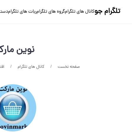
تلگرام جو
کانال های تلگرام
گروه های تلگرام
ربات های تلگرام
دسته
نوین مار
صفحه نخست
کانال های تلگرام
اقت