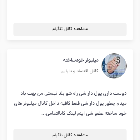
مشاهده کانال تلگرام
ميليونر خودساخته
کانال اقتصاد و دارایی
دوست داري پول دار شي راه شو بلد نيستي من بهت ياد
ميدم چطور پول دار شي فقط كافيه داخل كانال ميليونر هاي
خود ساخته عضو شي اينم لينك كانالتمامي...
مشاهده کانال تلگرام