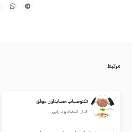
مرتبط
تکنوحساب;حسابداران موفق
کانال اقتصاد و دارایی