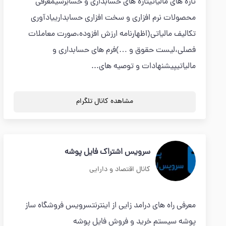
تازه های مالیاتیتازه های حسابداری و حسابرسیمعرفی
محصولات نرم افزاری و سخت افزاری حسابدارییادآوری
تکالیف مالیاتی(اظهارنامه ارزش افزوده،صورت معاملات
فصلی،لیست حقوق و …)فرم های حسابداری و
مالیاتیپیشنهادات و توصیه های...
مشاهده کانال تلگرام
سرویس اشتراک فایل پوشه
کانال اقتصاد و دارایی
معرفی راه های درامد زایی از اینترنتسرویس فروشگاه ساز
پوشه سیستم خرید و فروش فایل پوشه