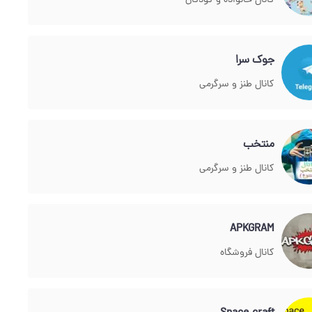
کانال خانواده و کودکان
جوک سرا
کانال طنز و سرگرمی
منتخب
کانال طنز و سرگرمی
APKGRAM
کانال فروشگاه