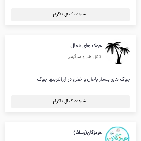
مشاهده کانال تلگرام
جوک های باحال
کانال طنز و سرگرمی
جوک های بسیار باحال و خفن در ارزانترینها جوک
مشاهده کانال تلگرام
هرمزگان(رسافا)