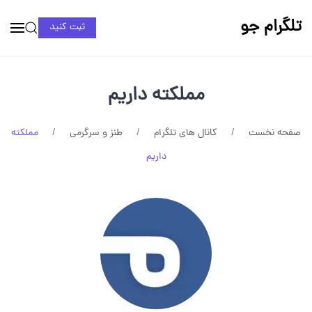
تلگرام جو
ثبت کنید
مملکته داریم
صفحه نخست
کانال های تلگرام
طنز و سرگرمی
مملکته
داریم