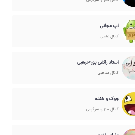
کانال طنز و سرگرمی
اپ مجانی
کانال علمی
استاد رائفی پور+مرهبی
کانال مذهبی
جوک و خنده
کانال طنز و سرگرمی