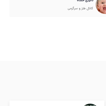
دنیای خنده
کانال طنز و سرگرمی