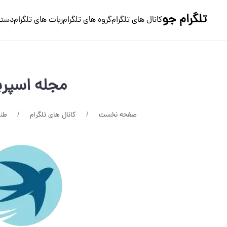
تلگرام جو
کانال های تلگرام
گروه های تلگرام
ربات های تلگرام
دسته
مجله اسپر
صفحه نخست
کانال های تلگرام
طنز