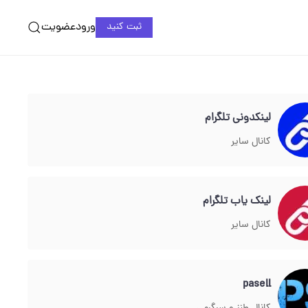
ورود
عضویت
ثبت کنید
لینکدونی تلگرام
کانال سایر
لینک یاب تلگرام
کانال سایر
pasell