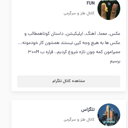
FUN
کانال طنز و سرگرمی
عکس_ معما_ آهنگ_ اپلیکیشن_ داستان کوتاهمطالب و
عکس ها به هیچ وجه کپی نیستند همشون کار خودمونه…
ممبرامون کمه چون تازه شروع کردیم.. قراره ب 300M
برسیم
مشاهده کانال تلگرام
تلگزاس
کانال طنز و سرگرمی