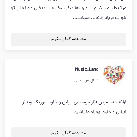
مرگ طی می کنیم… و واقعا سفر سختیه… بعضی وقتا مثل تو
خواب فریاد زدنه… صدات...
مشاهده کانال تلگرام
Music_Land
کانال موسیقی
ارائه جدیدترین آثار موسیقی ایرانی و خارجیموزیک ویدئو
ایرانی و خارجیهمراه ما باشید
مشاهده کانال تلگرام