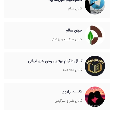
دانلودفیلم موزیک و..
کانال فیلم
جهان سالم
کانال سلامت و پزشکی
کانال تلگرام بهترین رمان های ایرانی
کانال عاشقانه
تکست پاتوق
کانال طنز و سرگرمی