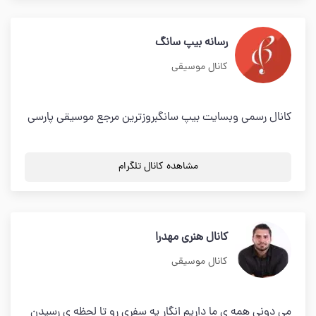
رسانه بیپ سانگ
کانال موسیقی
کانال رسمی وبسایت بیپ سانگبروزترین مرجع موسیقی پارسی
مشاهده کانال تلگرام
کانال هنری مهدرا
کانال موسیقی
می دونی همه ی ما داریم انگار یه سفری رو تا لحظه ی رسیدن