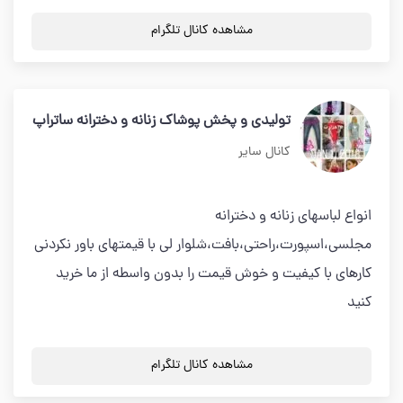
مشاهده کانال تلگرام
توليدي و پخش پوشاك زنانه و دخترانه ساتراپ
کانال سایر
انواع لباسهاي زنانه و دخترانه
مجلسي،اسپورت،راحتي،بافت،شلوار لي با قيمتهاي باور نكردني
كارهاي با كيفيت و خوش قيمت را بدون واسطه از ما خريد
كنيد
مشاهده کانال تلگرام