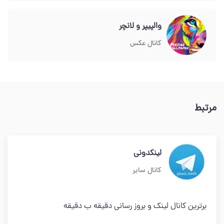
والپیپر و لانچر
کانال عکس
مرتبط
لینکدونی
کانال سایر
برترین کانال لینک و بروز رسانی دقیقه ب دقیقه