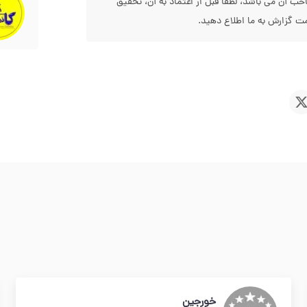
 آن می باشد، لطفا قبل از اعتماد به آن، تحقیق
 گزارش به ما اطلاع دهید.
خورجین