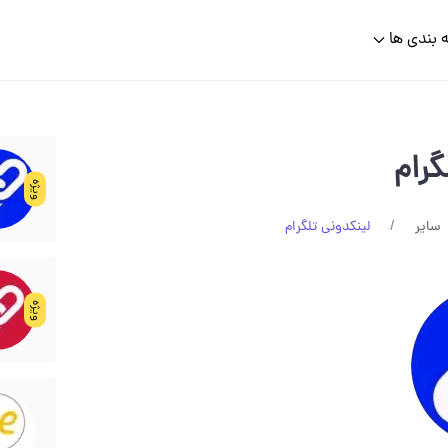
 بندی ها
گرام
ویژه
سایر
لینکدونی تلگرام
ویژه