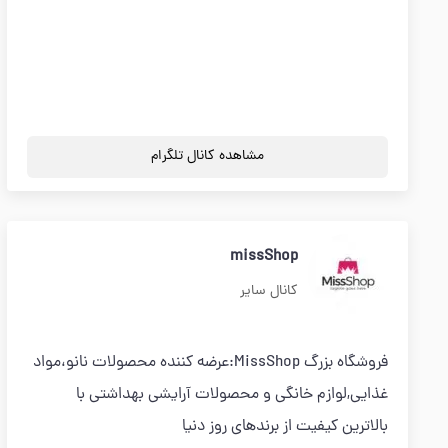
مشاهده کانال تلگرام
missShop
کانال سایر
فروشگاه بزرگ MissShop:عرضه کننده محصولات نانو،مواد
غذایی,لوازم خانگی و محصولات آرایشی بهداشتی با
بالاترین کیفیت از برندهای روز دنیا