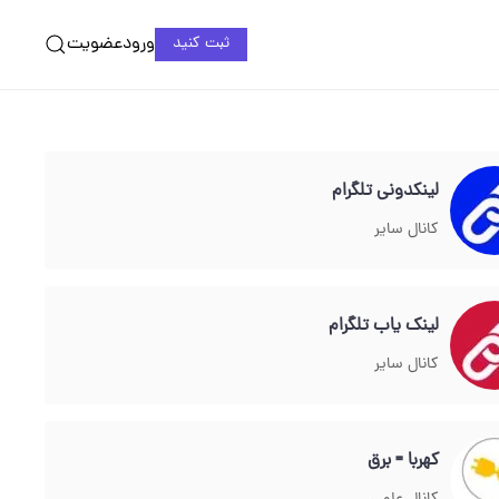
ورود
عضویت
ثبت کنید
لینکدونی تلگرام
کانال سایر
لینک یاب تلگرام
کانال سایر
کهربا = برق