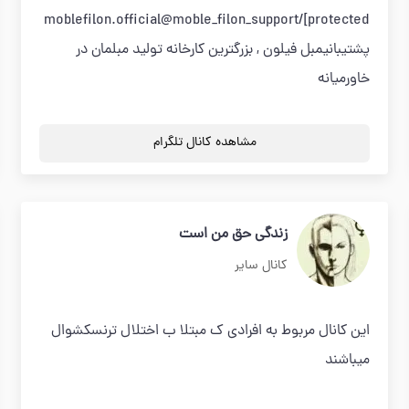
protected]/moblefilon.official@moble_filon_support
پشتیبانیمبل فیلون , بزرگترین کارخانه تولید مبلمان در
خاورمیانه
مشاهده کانال تلگرام
زندگی حق من است
کانال سایر
این كانال مربوط به افرادی ك مبتلا ب اختلال ترنسكشوال
میباشند