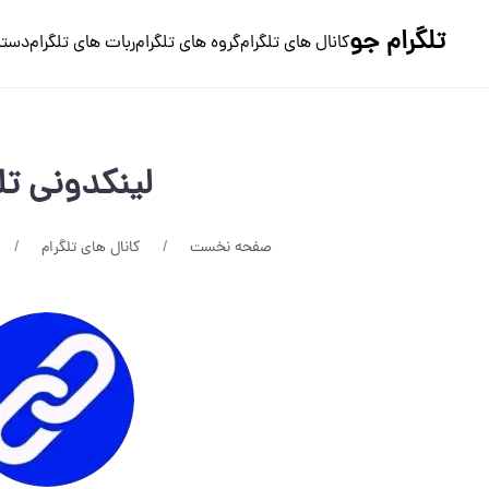
تلگرام جو
کانال های تلگرام
گروه های تلگرام
ربات های تلگرام
دسته
لینکدونی تل
صفحه نخست
کانال های تلگرام