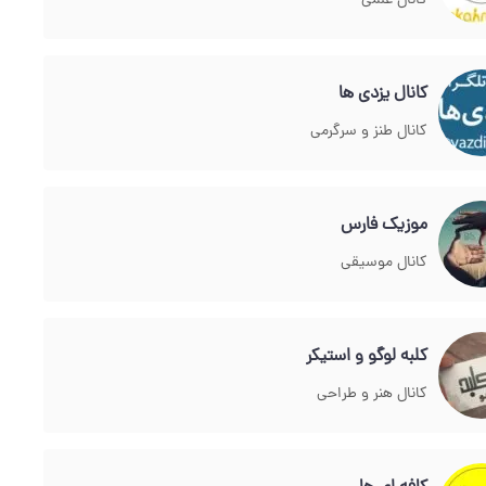
کانال علمی
کانال یزدی ها
کانال طنز و سرگرمی
موزیک فارس
کانال موسیقی
کلبه لوگو و استیکر
کانال هنر و طراحی