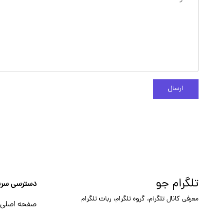
ارسال
تلگرام جو
دسترسی سری
معرفی کانال تلگرام، گروه تلگرام، ربات تلگرام
صفحه اصلی