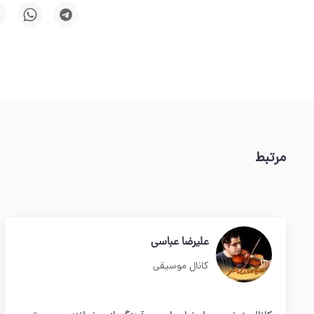
مرتبط
علیرضا عباسی
کانال موسیقی