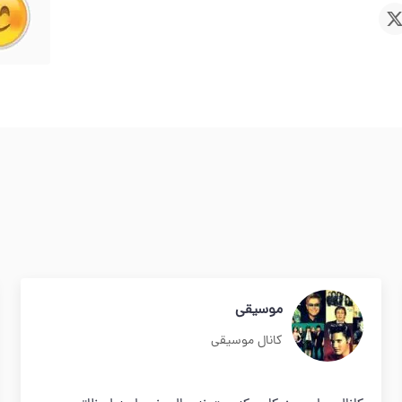
موسیقی
کانال موسیقی