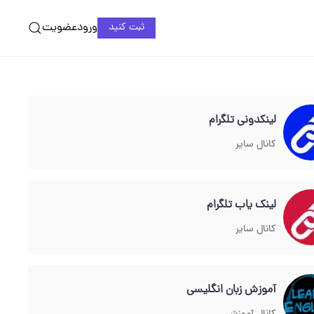
ورود
عضویت
ثبت کنید
لینکدونی تلگرام
کانال سایر
لینک یاب تلگرام
کانال سایر
آموزش زبان انگلیسی