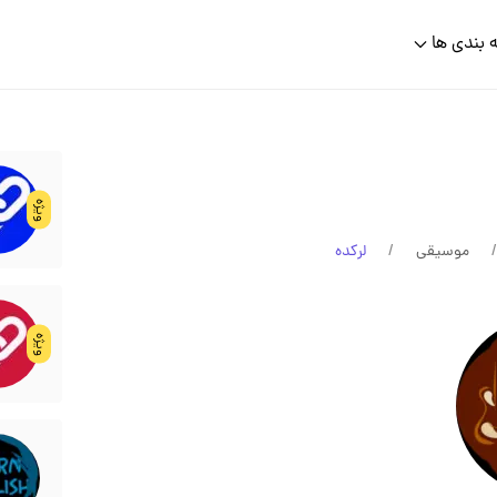
 بندی ها
ویژه
موسیقی
لرکده
ویژه