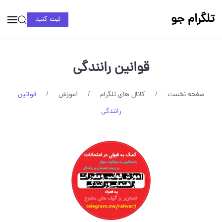
تلگرام جو
ثبت کنید
قوانین رانندگی
صفحه نخست
کانال های تلگرام
آموزش
قوانین
رانندگی