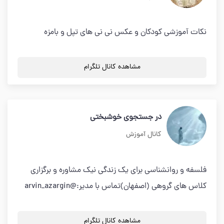
نکات آموزشی کودکان و عکس نی نی های تپل و بامزه
مشاهده کانال تلگرام
در جستجوی خوشبختی
کانال آموزش
فلسفه و روانشناسی برای یک زندگی نیک مشاوره و برگزاری
کلاس های گروهی (اصفهان)تماس با مدیر:@arvin_azargin
مشاهده کانال تلگرام