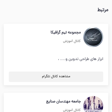
مرتبط
مجموعه تیم گرافیکا
کانال آموزش
ابزار های طراحی تدوین و…. ،
مشاهده کانال تلگرام
جامعه مهندسان صنایع
کانال آموزش