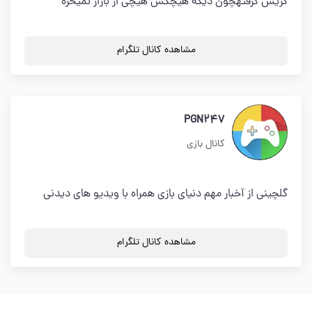
گریش گرفتهچون دیگه هیچکس هیچی از بازار نمیخره
مشاهده کانال تلگرام
PGN247
کانال بازی
گلچینی از آخبار مهم دنیای بازی همراه با ویدیو های دیدنی
مشاهده کانال تلگرام