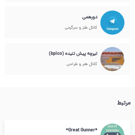
دورهمی
کانال طنز و سرگرمی
تیرچه پیش تنیده (bpico)
کانال هنر و طراحی
مرتبط
*Great Gunner*