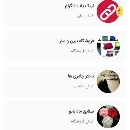
لینک یاب تلگرام
ویژه
کانال سایر
فروشگاه ببین و بخر
کانال فروشگاه
دختر چادری ها
کانال مذهبی
صنایع ماه بانو
کانال فروشگاه