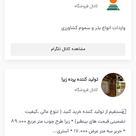
کانال فروشگاه
واردات انواع بذر و سموم کشاورزی
مشاهده کانال تلگرام
تولید کننده پرده زبرا
کانال فروشگاه
⃣ مستقیم از تولید کننده خرید کنید ( تنوع عالی ،کیفیت
تضمینی قیمت های بینظیر) * زبرا طرح چوب متر مربع 89.000
* حریر سه متر عرض 17.000 * آستری...