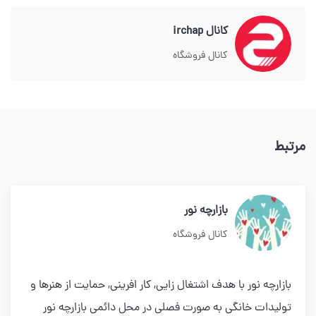
کانال irchap
کانال فروشگاه
مرتبط
بازارچه نور
کانال فروشگاه
بازارچه نور با هدف اشتغال زايى, كار افرينى, حمايت از هنرها و
توليدات خانگى به صورت فصلی در محل دائمی بازارچه نور