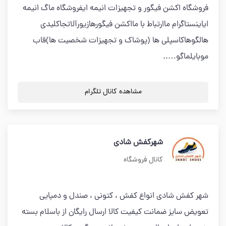
فروشگاه اکشن فیگور و تجهیزات انیمه ایفروشگاه ماگ انیمه
ایاینستاگرام ماارتباط با مااکشن فیگورهازیورآلاتجاکلیدی
هالگوهاکاسپلی ها (پوشاک و تجهیزات شخصیت ها)قاب
موبایلماگو…..
مشاهده کانال تلگرام
شهرکفش شادی
کانال فروشگاه
شهر کفش شادی انواع کفش ، کتونی ، صندل و دمپایی
تعویض سایز ضمانت کیفیت کالا ارسال رایگان از باسلام بسته