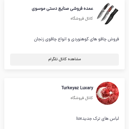
عمده فروشی صنایع دستی موسوی
کانال فروشگاه
فروش چاقو هاي کوهنوردی و انواع چاقوی زنجان
مشاهده کانال تلگرام
Turkeyaz Luxary
کانال فروشگاه
لباس های ترک جدیدlux