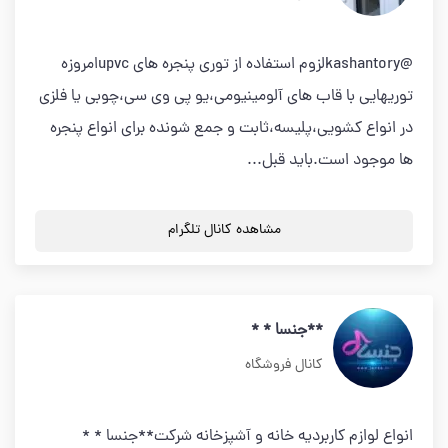
@kashantoryلزوم استفاده از توری پنجره های upvcامروزه
توریهایی با قاب های آلومینیومی،یو پی وی سی،چوبی یا فلزی
در انواع کشویی،پلیسه،ثابت و جمع شونده برای انواع پنجره
ها موجود است.باید قبل...
مشاهده کانال تلگرام
**جنسا * *
کانال فروشگاه
انواع لوازم کاربردیه خانه و آشپزخانه شرکت**جنسا * *