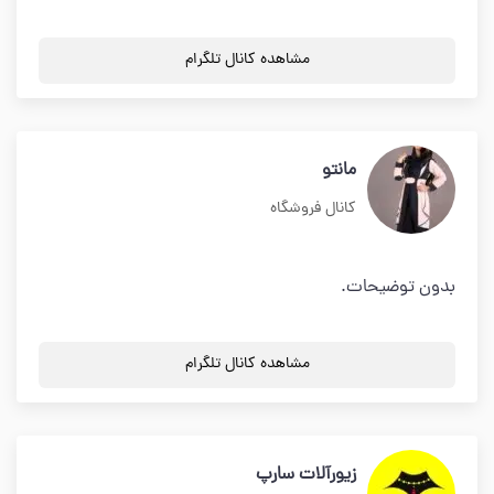
مشاهده کانال تلگرام
مانتو
کانال فروشگاه
بدون توضیحات.
مشاهده کانال تلگرام
زیورآلات سارپ