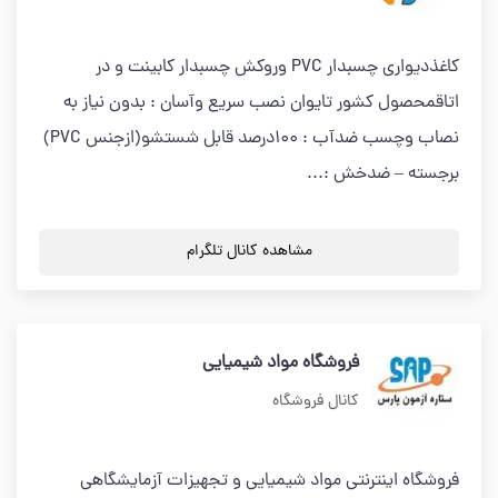
کاغذدیواری چسبدار PVC وروکش چسبدار کابینت و در
اتاقمحصول کشور تایوان نصب سریع وآسان : بدون نیاز به
نصاب وچسب ضدآب : 100درصد قابل شستشو(ازجنس PVC)
برجسته – ضدخش :...
مشاهده کانال تلگرام
فروشگاه مواد شیمیایی
کانال فروشگاه
فروشگاه اینترنتی مواد شیمیایی و تجهیزات آزمایشگاهی