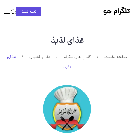
تلگرام جو
ثبت کنید
غذای لذیذ
صفحه نخست
کانال های تلگرام
غذا و آشپزی
غذای
لذیذ