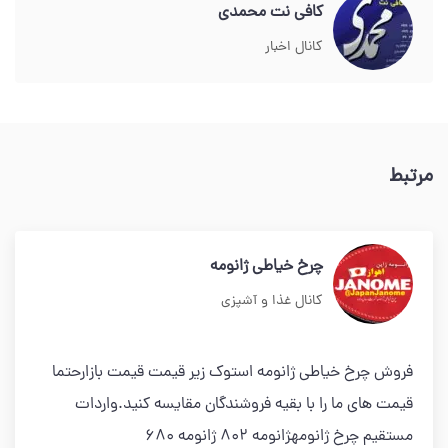
کافی نت محمدی
کانال اخبار
مرتبط
چرخ خیاطی ژانومه
کانال غذا و آشپزی
فروش چرخ خیاطی ژانومه استوک زیر قیمت قیمت بازارحتما
قیمت های ما را با بقیه فروشندگان مقایسه کنید.واردات
مستقیم چرخ ژانومهژانومه 802 ژانومه 680