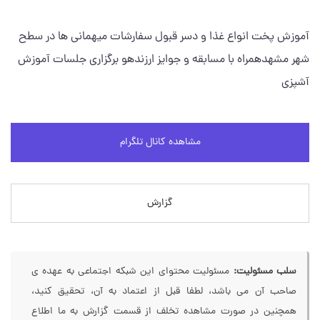
آموزش پخت انواع غذا و دسر قبول سفارشات میهمانی ها در سطح
شهر مشهدهمراه با مسابقه و جوایز ارزندهو برگزاری جلسات آموزش
آشپزی
مشاهده کانال تلگرام
گزارش
سلب مسئولیت:
مسئولیت محتوای این شبکه اجتماعی به عهده ی
صاحب آن می باشد، لطفا قبل از اعتماد به آن، تحقیق کنید،
همچنین در صورت مشاهده تخلف از قسمت گزارش به ما اطلاع