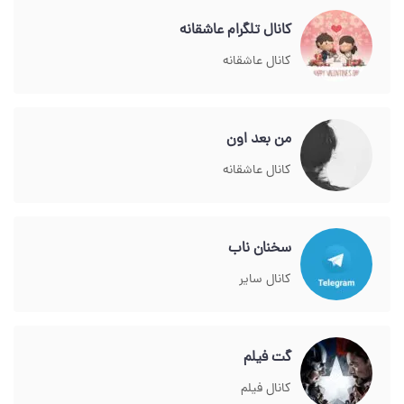
کانال تلگرام عاشقانه
کانال عاشقانه
من بعد اون
کانال عاشقانه
سخنان ناب
کانال سایر
گت فیلم
کانال فیلم