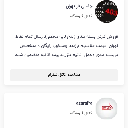
چلسی بار تهران
کانال فروشگاه
فروش کارتن بسته بندی (پنج لایه محکم ).ارسال تمام نقاط
تهران .قیمت مناسب« بازدید ومشاوره رایگان »_متخصص
دربسته بندی وحمل اثاثیه منزل.بابیمه اثاثیه وتضمین شده
مشاهده کانال تلگرام
azarafra
کانال فروشگاه