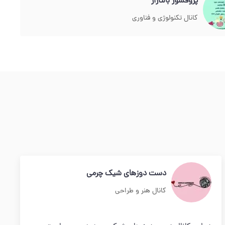
پروفسور بالتازار
کانال تکنولوژی و فناوری
دست دوزهای شیک چرمی
کانال هنر و طراحی