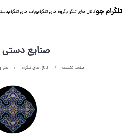
تلگرام جو
کانال های تلگرام
گروه های تلگرام
ربات های تلگرام
دسته
صنایع دستی آر
صفحه نخست
کانال های تلگرام
هنر و