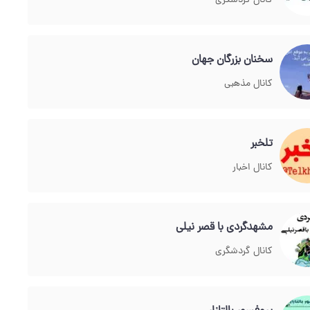
کانال گردشگری
سخنان بزرگان جهان
کانال مذهبی
تلخبر
کانال اخبار
مشهدگردی با قصر نیلی
کانال گردشگری