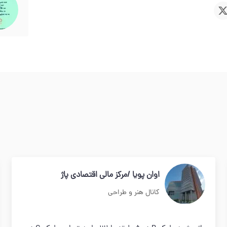
اوان پویا /مرکز مالی اقتصادی پاژ
کانال هنر و طراحی