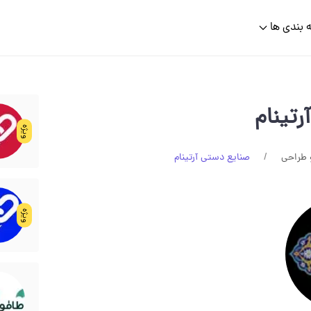
 بندی ها
تینام
ویژه
 طراحی
صنایع دستی آرتینام
ویژه