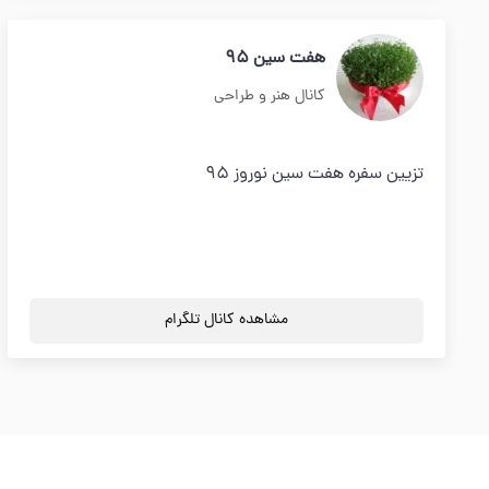
هفت سین 95
کانال هنر و طراحی
تزیین سفره هفت سین نوروز 95
مشاهده کانال تلگرام