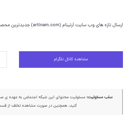
ارسال تازه های وب سایت آرتینام (artinam.com) جدیدترین محصولات، اخبار و مطالب، فروشهای ویژه و تخفیفات
مشاهده کانال تلگرام
سلب مسئولیت:
مسئولیت محتوای این شبکه اجتماعی به عهده ی صاحب
کنید، همچنین در صورت مشاهده تخلف از قسمت