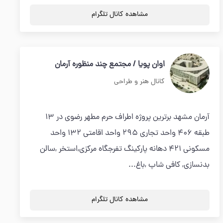
مشاهده کانال تلگرام
اوان پویا / مجتمع چند منظوره آرمان
کانال هنر و طراحی
آرمان مشهد برترین پروژه اطراف حرم مطهر رضوی در 13
طبقه 406 واحد تجاری 295 واحد اقامتی 132 واحد
مسکونی 421 دهانه پارکینگ تفرجگاه مرکزی,استخر ,سالن
بدنسازی, کافی شاپ ,باغ...
مشاهده کانال تلگرام