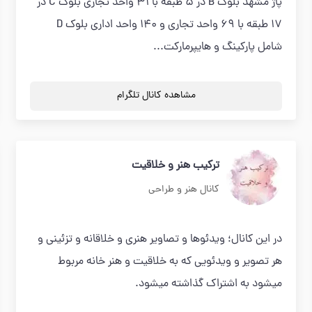
پاژ مشهد بلوک B در 5 طبقه با 31 واحد تجاری بلوک C در
17 طبقه با 69 واحد تجاری و 140 واحد اداری بلوک D
شامل پارکینگ و هایپرمارکت...
مشاهده کانال تلگرام
ترکیب هنر و خلاقیت
کانال هنر و طراحی
در این کانال؛ ویدئوها و تصاویر هنری و خلاقانه و تزئینی و
هر تصویر و ویدئویی که به خلاقیت و هنر خانه مربوط
میشود به اشتراک گذاشته میشود.