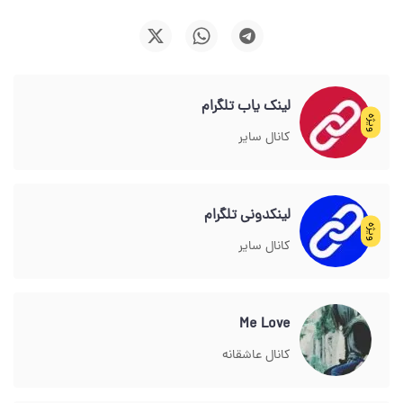
لینک یاب تلگرام
ویژه
کانال سایر
لینکدونی تلگرام
ویژه
کانال سایر
Me Love
کانال عاشقانه