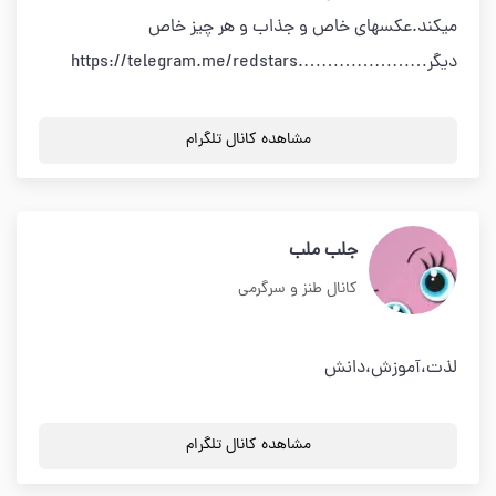
میکند.عکسهای خاص و جذاب و هر چیز خاص
دیگر………………….https://telegram.me/redstars
مشاهده کانال تلگرام
جلب ملب
کانال طنز و سرگرمی
لذت،آموزش،دانش
مشاهده کانال تلگرام