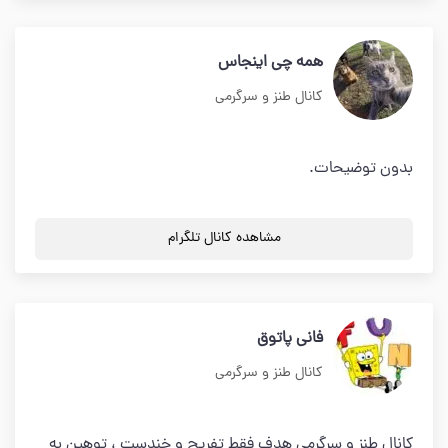
همه چی اینجاس
کانال طنز و سرگرمی
بدون توضیحات.
مشاهده کانال تلگرام
فانی پاتوق
کانال طنز و سرگرمی
کانال طنز و سرگرمی هدف فقط تفریح و خندست ، توهین به