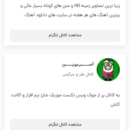
زیبا ترین تصاویر زمینه HD و متن های کوتاه بسیار عالی و
برترین آهنگ های هر هفته در سایت های دانلود آهنگ
مشاهده کانال تلگرام
آســـــݒیریـــــن
کانال طنز و سرگرمی
یه کانال پر از جوک ویس تکست موزیک شارژ نرم افزار و اکانت
کلش
مشاهده کانال تلگرام