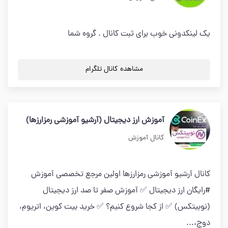
یک لینکدونی خوب برای ثبت کانال . گروه شما
مشاهده کانال تلگرام
آموزش ارز دیجیتال (آرشیو آموزشی رمزارزها)
کانال آموزش
کانال آرشیو آموزشی رمزارزها اولین مرجع تخصصی آموزش
#رایگان ارز دیجیتال ✅ آموزش صفر تا صد ارز دیجیتال
(نوبیتکس) ✅ از کجا شروع کنیم؟ ✅ خرید بیت کوین، اتریوم،
دوج،...